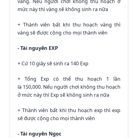
vàng. Nếu người chơi không thu hoạch ở
mức này thì vàng sẽ không sinh ra nữa
+ Thành viên bất khi thu hoạch vàng thì
vàng sẽ được cộng cho mọi thành viên
- Tài nguyên EXP
+ Cứ 10 giây sẽ sinh ra 140 Exp
+ Tổng Exp có thể thu hoạch 1 lần
là 150,000. Nếu người chơi không thu hoạch
ở mức này thì Exp sẽ không sinh ra nữa
+ Thành viên bất khi thu hoạch exp thì exp
sẽ được cộng cho mọi thành viên
- Tài nguyên Ngọc