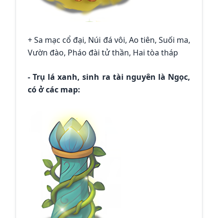
+ Sa mạc cổ đại, Núi đá vôi, Ao tiên, Suối ma,
Vườn đào, Pháo đài tử thần, Hai tòa tháp
- Trụ lá xanh, sinh ra tài nguyên là Ngọc,
có ở các map: