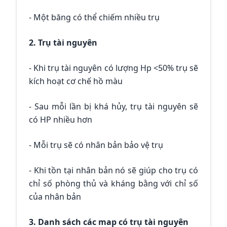
- Một băng có thể chiếm nhiều trụ
2. Trụ tài nguyên
- Khi trụ tài nguyên có lượng Hp <50% trụ sẽ
kích hoạt cơ chế hồ màu
- Sau mỗi lần bị khá hủy, trụ tài nguyên sẽ
có HP nhiều hơn
- Mỗi trụ sẽ có nhân bản bảo vệ trụ
- Khi tồn tại nhân bản nó sẽ giúp cho trụ có
chỉ số phòng thủ và kháng bằng với chỉ số
của nhân bản
3. Danh sách các map có trụ tài nguyên