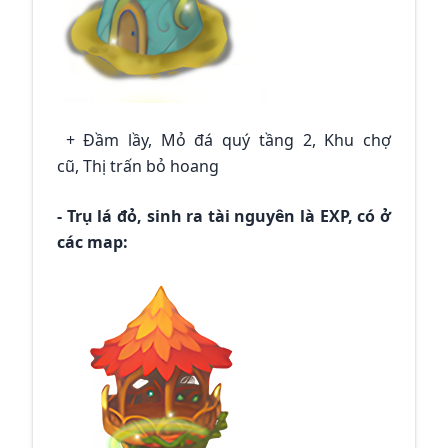
+ Đầm lầy, Mỏ đá quý tầng 2, Khu chợ
cũ, Thị trấn bỏ hoang
- Trụ lá đỏ, sinh ra tài nguyên là EXP, có ở
các map: