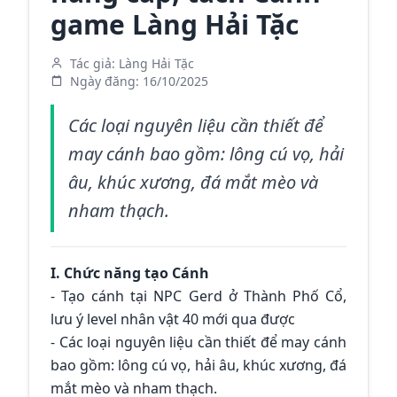
game Làng Hải Tặc
Tác giả:
Làng Hải Tặc
Ngày đăng:
16/10/2025
Các loại nguyên liệu cần thiết để
may cánh bao gồm: lông cú vọ, hải
âu, khúc xương, đá mắt mèo và
nham thạch.
I. Chức năng tạo Cánh
- Tạo cánh tại NPC Gerd ở Thành Phố Cổ,
lưu ý level nhân vật 40 mới qua được
- Các loại nguyên liệu cần thiết để may cánh
bao gồm: lông cú vọ, hải âu, khúc xương, đá
mắt mèo và nham thạch.