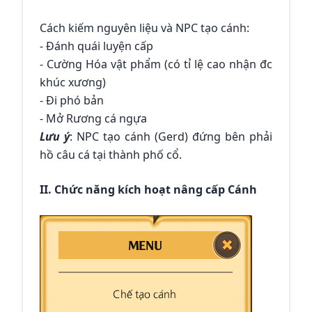
Cách kiếm nguyên liệu và NPC tạo cánh:
- Đánh quái luyện cấp
- Cường Hóa vật phẩm (có tỉ lệ cao nhận đc
khúc xương)
- Đi phó bản
- Mở Rương cá ngựa
Lưu ý
: NPC tạo cánh (Gerd) đứng bên phải
hồ câu cá tại thành phố cổ.
II. Chức năng kích hoạt nâng cấp Cánh