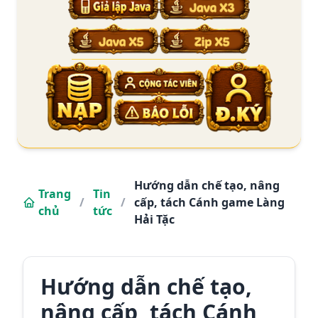
Hướng dẫn chế tạo, nâng
Trang
Tin
/
/
cấp, tách Cánh game Làng
chủ
tức
Hải Tặc
Hướng dẫn chế tạo,
nâng cấp, tách Cánh