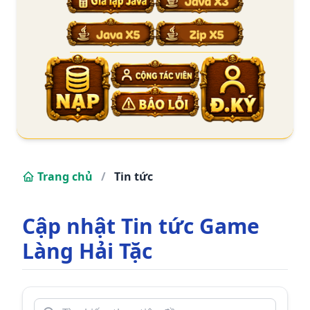
Trang chủ
/
Tin tức
Cập nhật Tin tức Game
Làng Hải Tặc
Tìm ki