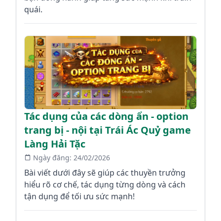
quái.
Tác dụng của các dòng ẩn - option
trang bị - nội tại Trái Ác Quỷ game
Làng Hải Tặc
Ngày đăng:
24/02/2026
Bài viết dưới đây sẽ giúp các thuyền trưởng
hiểu rõ cơ chế, tác dụng từng dòng và cách
tận dụng để tối ưu sức mạnh!