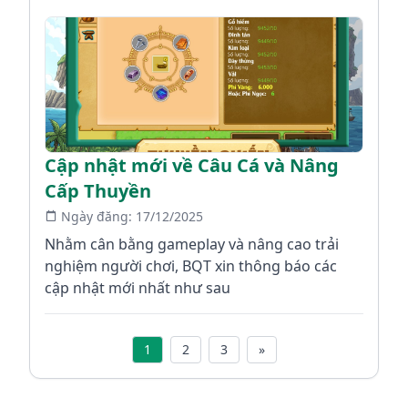
Cập nhật mới về Câu Cá và Nâng
Cấp Thuyền
Ngày đăng:
17/12/2025
Nhằm cân bằng gameplay và nâng cao trải
nghiệm người chơi, BQT xin thông báo các
cập nhật mới nhất như sau
1
2
3
»