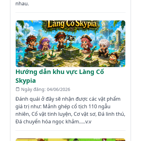
nhau.
Hướng dẫn khu vực Làng Cổ
Skypia
Ngày đăng:
04/06/2026
Đánh quái ở đây sẽ nhận được các vật phẩm
giá trị như: Mảnh ghép cổ tịch 110 ngẫu
nhiên, Cổ vật tinh luyện, Cơ vật sơ, Đá linh thú,
Đá chuyển hóa ngọc khảm.....v.v