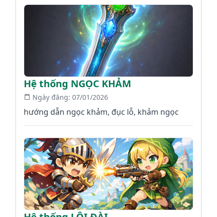
Hệ thống NGỌC KHẢM
Ngày đăng:
07/01/2026
hướng dẫn ngọc khảm, đục lỗ, khảm ngọc
Hệ thống LÔI ĐÀI