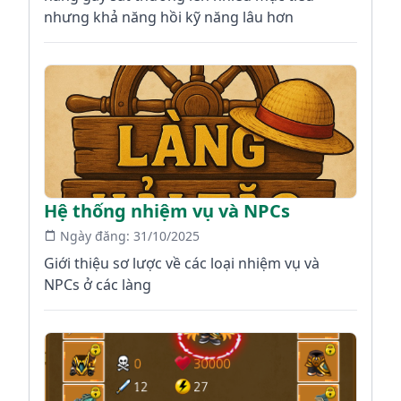
nhưng khả năng hồi kỹ năng lâu hơn
Hệ thống nhiệm vụ và NPCs
Ngày đăng:
31/10/2025
Giới thiệu sơ lược về các loại nhiệm vụ và
NPCs ở các làng