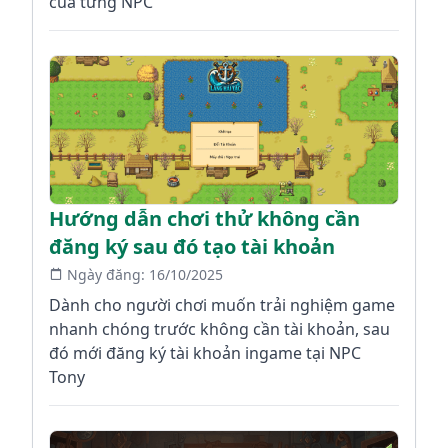
của từng NPC
Hướng dẫn chơi thử không cần
đăng ký sau đó tạo tài khoản
Ngày đăng:
16/10/2025
Dành cho người chơi muốn trải nghiệm game
nhanh chóng trước không cần tài khoản, sau
đó mới đăng ký tài khoản ingame tại NPC
Tony