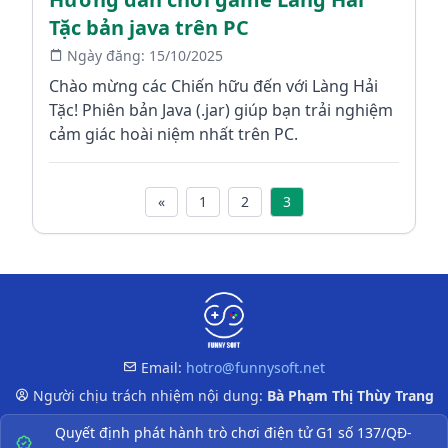
Tặc bản java trên PC
Ngày đăng:
15/10/2025
Chào mừng các Chiến hữu đến với Làng Hải
Tặc! Phiên bản Java (.jar) giúp bạn trải nghiệm
cảm giác hoài niệm nhất trên PC.
«
1
2
3
Email:
hotro@funnysoft.net
Thông tin liên hệ
Người chịu trách nhiệm nội dung:
Bà Phạm Thị Thùy Trang
Quyết định phát hành trò chơi điện tử G1 số 137/QĐ-