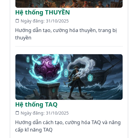
Hệ thống THUYỀN
Ngày đăng:
31/10/2025
Hướng dẫn tạo, cường hóa thuyền, trang bị
thuyền
Hệ thống TAQ
Ngày đăng:
31/10/2025
Hướng dẫn cách tạo, cường hóa TAQ và nâng
cấp kĩ năng TAQ